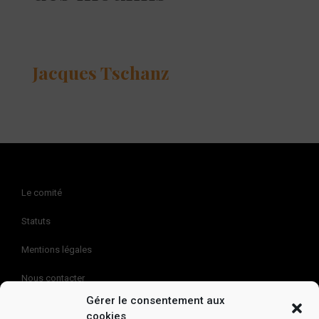
Jacques Tschanz
Le comité
Statuts
Mentions légales
Nous contacter
Gérer le consentement aux
Politique de cookies (EU)
cookies