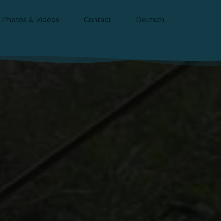
Photos & Vidéos
Contact
Deutsch