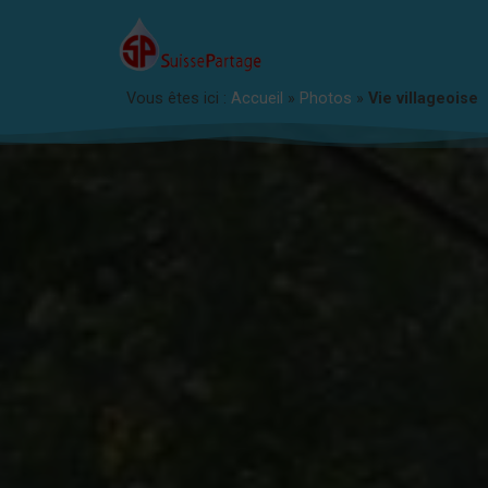
Vous êtes ici :
Accueil
»
Photos
»
Vie villageoise