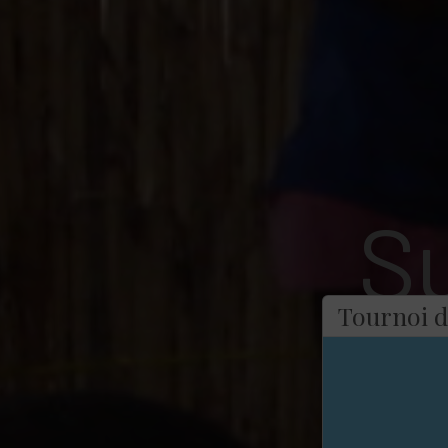
S
Tournoi d
Fair