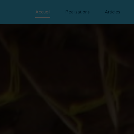
Accueil
Réalis
Accueil
Réalisations
Articles