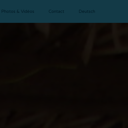
ations
Articles
Photos & Vidéos
Photos & Vidéos
Contact
Deutsch
Contact
Deutsch