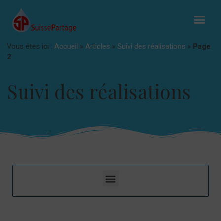
Vous êtes ici :
Accueil
»
Articles
»
Suivi des réalisations
»
Page
2
Suivi des réalisations