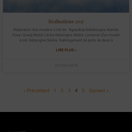
Réalisations 2017
Réparation des moulins à mil de : Ngoyokop Ballabougou Nianda
Foua I Guedj Martin Léona Ndiarogne Sérère Livraison d’un moulin
à mil: Ndiarogne Sérère Rallongement de puits de deux à
LIRE PLUS »
23 mars 2018
« Précédent
1
2
3
4
5
Suivant »