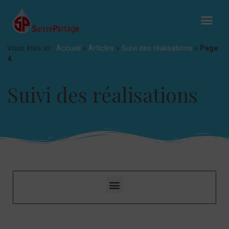
Vous êtes ici :
Accueil
»
Articles
»
Suivi des réalisations
»
Page
4
Suivi des réalisations