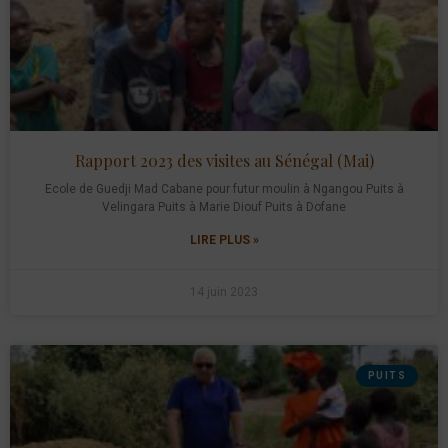
Rapport 2023 des visites au Sénégal (Mai)
Ecole de Guedji Mad Cabane pour futur moulin à Ngangou Puits à
Velingara Puits à Marie Diouf Puits à Dofane
LIRE PLUS »
14 juin 2023
PUITS