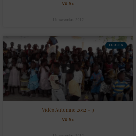
VOIR »
16 novembre 2012
ECOLES
Vidéo Automne 2012 – 9
VOIR »
16 novembre 2012