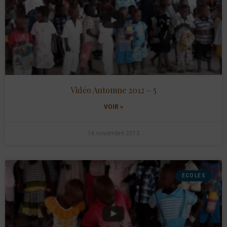
Vidéo Automne 2012 – 5
VOIR »
16 novembre 2012
ECOLES