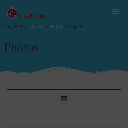
Vous êtes ici :
Accueil
»
Photos
»
Page 12
Photos