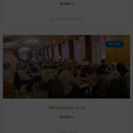
SEHEN »
30 September 2024
FESTE
Abendessen 2024
SEHEN »
27 Mai 2024