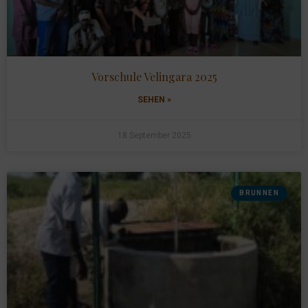
Vorschule Velingara 2025
SEHEN »
18 September 2025
BRUNNEN