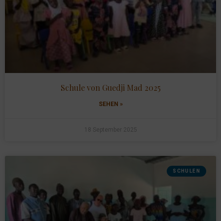
Schule von Guedji Mad 2025
SEHEN »
18 September 2025
SCHULEN