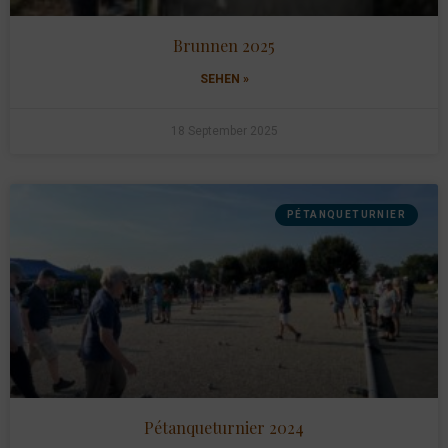
Brunnen 2025
SEHEN »
18 September 2025
PÉTANQUETURNIER
Pétanqueturnier 2024