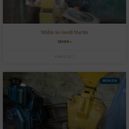
Mühle in Guedj Martin
SEHEN »
9 März 2017
MÜHLEN