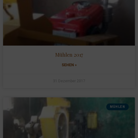
Mühlen 2017
SEHEN »
31 Dezember 2017
MÜHLEN