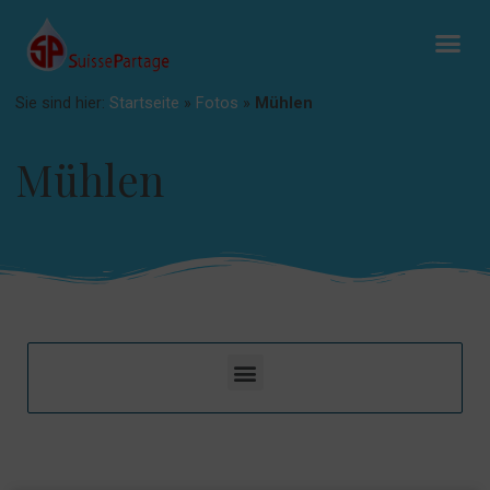
Sie sind hier:
Startseite
»
Fotos
»
Mühlen
Mühlen