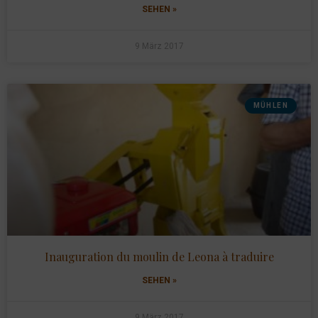
SEHEN »
9 März 2017
MÜHLEN
Inauguration du moulin de Leona à traduire
SEHEN »
9 März 2017