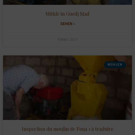
Mühle in Guedj Mad
SEHEN »
9 März 2017
MÜHLEN
Inspection du moulin de Foua 1 à traduire