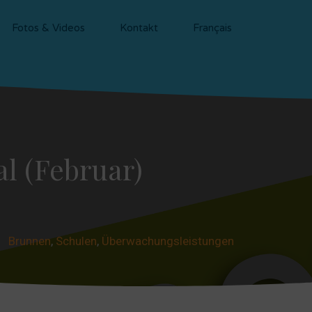
Fotos & Videos
Kontakt
Français
l (Februar)
Brunnen
,
Schulen
,
Überwachungsleistungen