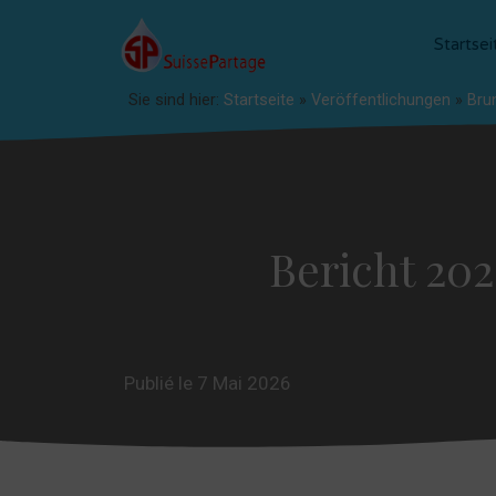
Startsei
Sie sind hier:
Startseite
»
Veröffentlichungen
»
Bru
Bericht 20
Publié le 7 Mai 2026