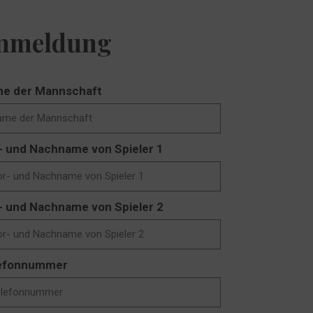
nmeldung
e der Mannschaft
- und Nachname von Spieler 1
- und Nachname von Spieler 2
efonnummer