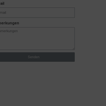
ail
erkungen
Senden