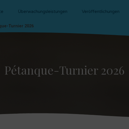
te
Überwachungsleistungen
Veröffentlichungen
que-Turnier 2026
Pétanque-Turnier 2026