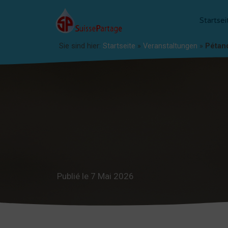
Startsei
Sie sind hier:
Startseite
»
Veranstaltungen
»
Pétan
Publié le 7 Mai 2026