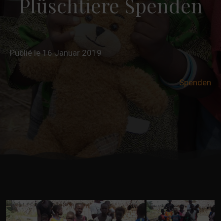
Plüschtiere Spenden
Publié le 16 Januar 2019
Spenden