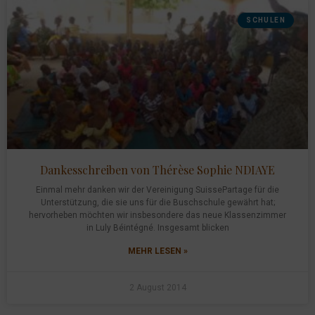
SCHULEN
Dankesschreiben von Thérèse Sophie NDIAYE
Einmal mehr danken wir der Vereinigung SuissePartage für die
Unterstützung, die sie uns für die Buschschule gewährt hat;
hervorheben möchten wir insbesondere das neue Klassenzimmer
in Luly Béintégné. Insgesamt blicken
MEHR LESEN »
2 August 2014