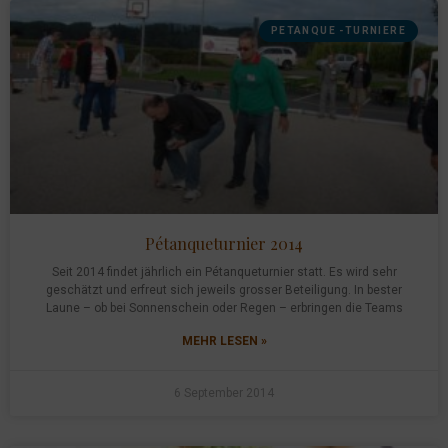
PETANQUE -TURNIERE
Pétanqueturnier 2014
Seit 2014 findet jährlich ein Pétanqueturnier statt. Es wird sehr
geschätzt und erfreut sich jeweils grosser Beteiligung. In bester
Laune – ob bei Sonnenschein oder Regen – erbringen die Teams
MEHR LESEN »
6 September 2014