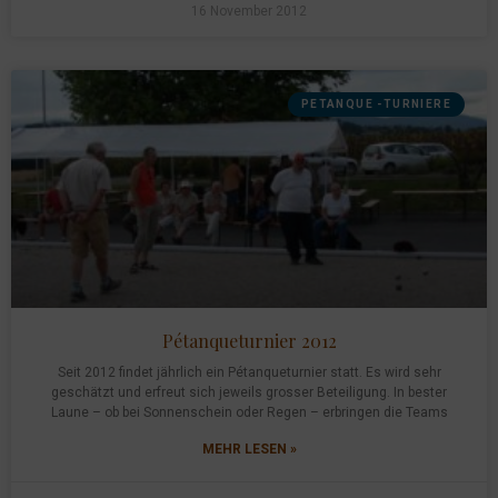
16 November 2012
PETANQUE -TURNIERE
Pétanqueturnier 2012
Seit 2012 findet jährlich ein Pétanqueturnier statt. Es wird sehr
geschätzt und erfreut sich jeweils grosser Beteiligung. In bester
Laune – ob bei Sonnenschein oder Regen – erbringen die Teams
MEHR LESEN »