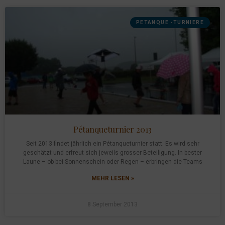
PETANQUE -TURNIERE
Pétanqueturnier 2013
Seit 2013 findet jährlich ein Pétanqueturnier statt. Es wird sehr
geschätzt und erfreut sich jeweils grosser Beteiligung. In bester
Laune – ob bei Sonnenschein oder Regen – erbringen die Teams
MEHR LESEN »
8 September 2013