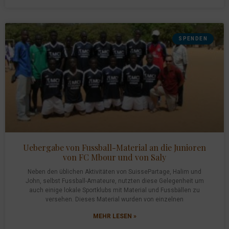
SPENDEN
Uebergabe von Fussball-Material an die Junioren
von FC Mbour und von Saly
Neben den üblichen Aktivitäten von SuissePartage, Halim und
John, selbst Fussball-Amateure, nutzten diese Gelegenheit um
auch einige lokale Sportklubs mit Material und Fussbällen zu
versehen. Dieses Material wurden von einzelnen
MEHR LESEN »