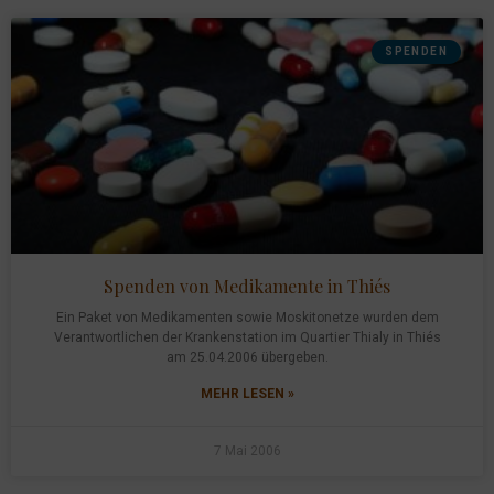
SPENDEN
Spenden von Medikamente in Thiés
Ein Paket von Medikamenten sowie Moskitonetze wurden dem
Verantwortlichen der Krankenstation im Quartier Thialy in Thiés
am 25.04.2006 übergeben.
MEHR LESEN »
7 Mai 2006