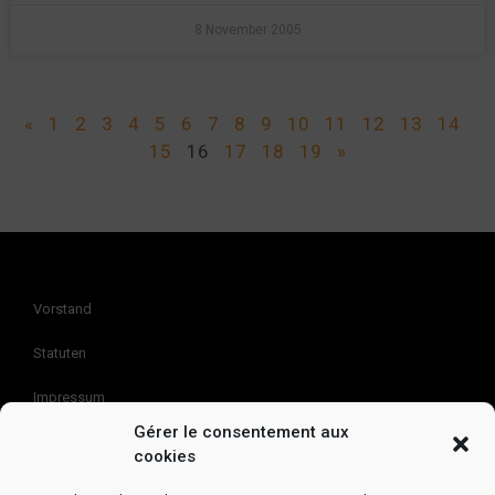
8 November 2005
«
1
2
3
4
5
6
7
8
9
10
11
12
13
14
15
16
17
18
19
»
Vorstand
Statuten
Impressum
Gérer le consentement aux
Kontakt
cookies